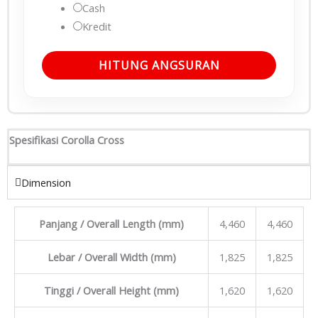
Cash
Kredit
HITUNG ANGSURAN
Spesifikasi Corolla Cross
Dimension
Panjang / Overall Length (mm)
4,460
4,460
Lebar / Overall Width (mm)
1,825
1,825
Tinggi / Overall Height (mm)
1,620
1,620