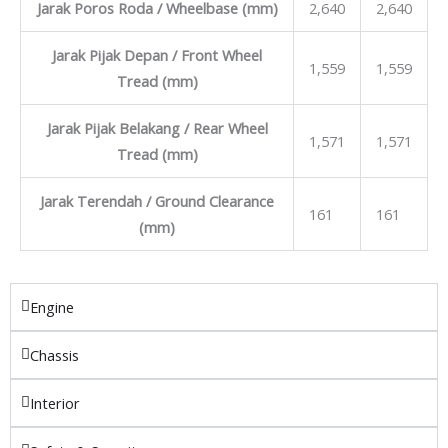
Jarak Poros Roda / Wheelbase (mm)
2,640
2,640
Jarak Pijak Depan / Front Wheel
1,559
1,559
Tread (mm)
Jarak Pijak Belakang / Rear Wheel
1,571
1,571
Tread (mm)
Jarak Terendah / Ground Clearance
161
161
(mm)
Engine
Chassis
Interior