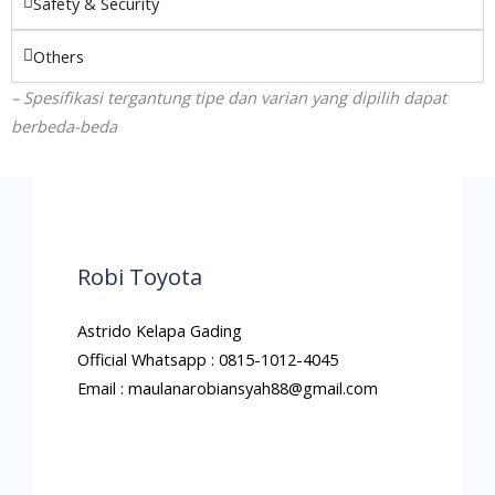
Safety & Security
Others
– Spesifikasi tergantung tipe dan varian yang dipilih dapat
berbeda-beda
Robi Toyota
Astrido Kelapa Gading
Official Whatsapp : 0815-1012-4045
Email : maulanarobiansyah88@gmail.com