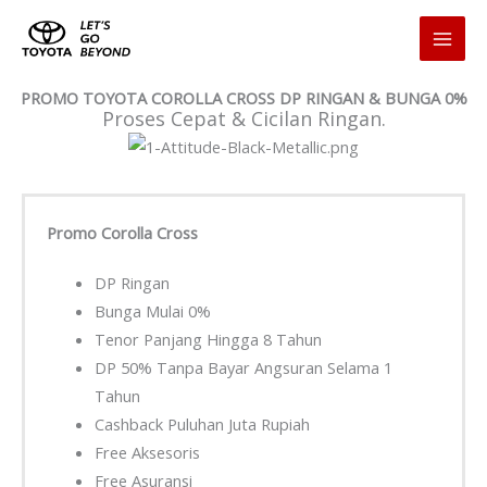
Skip
to
content
PROMO TOYOTA COROLLA CROSS DP RINGAN & BUNGA 0%
Proses Cepat & Cicilan Ringan.
Promo Corolla Cross
DP Ringan
Bunga Mulai 0%
Tenor Panjang Hingga 8 Tahun
DP 50% Tanpa Bayar Angsuran Selama 1
Tahun
Cashback Puluhan Juta Rupiah
Free Aksesoris
Free Asuransi