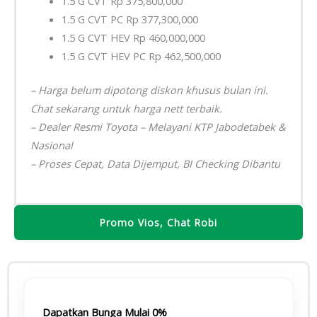
1.5 G CVT Rp 375,800,000
1.5 G CVT PC Rp 377,300,000
1.5 G CVT HEV Rp 460,000,000
1.5 G CVT HEV PC Rp 462,500,000
– Harga belum dipotong diskon khusus bulan ini.
Chat sekarang untuk harga nett terbaik.
– Dealer Resmi Toyota – Melayani KTP Jabodetabek &
Nasional
– Proses Cepat, Data Dijemput, BI Checking Dibantu
Promo Vios, Chat Robi
Dapatkan Bunga Mulai 0%