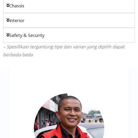
Chassis
Interior
Safety & Security
– Spesifikasi tergantung tipe dan varian yang dipilih dapat
berbeda-beda