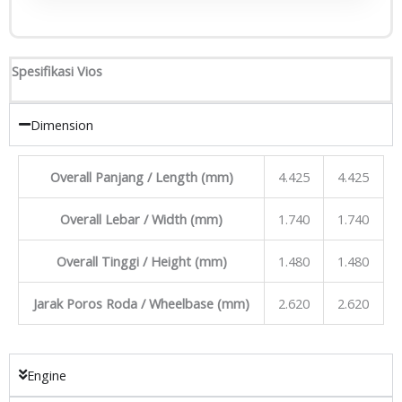
Spesifikasi Vios
Dimension
Overall Panjang / Length (mm)
4.425
4.425
Overall Lebar / Width (mm)
1.740
1.740
Overall Tinggi / Height (mm)
1.480
1.480
Jarak Poros Roda / Wheelbase (mm)
2.620
2.620
Engine