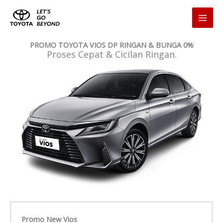
Skip
to
content
PROMO TOYOTA VIOS DP RINGAN & BUNGA 0%
Proses Cepat & Cicilan Ringan.
Promo New Vios