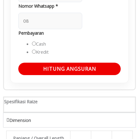
Nomor Whatsapp
*
Pembayaran
Cash
Kredit
HITUNG ANGSURAN
Spesifikasi Raize
Dimension
Panjang / Overall Length