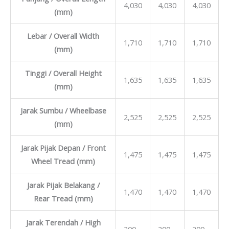
4,030
4,030
4,030
(mm)
Lebar / Overall Width
1,710
1,710
1,710
(mm)
Tinggi / Overall Height
1,635
1,635
1,635
(mm)
Jarak Sumbu / Wheelbase
2,525
2,525
2,525
(mm)
Jarak Pijak Depan / Front
1,475
1,475
1,475
Wheel Tread (mm)
Jarak Pijak Belakang /
1,470
1,470
1,470
Rear Tread (mm)
Jarak Terendah / High