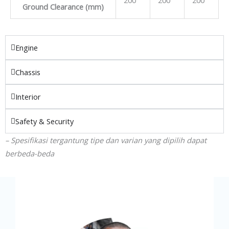
200
200
200
Ground Clearance (mm)
Engine
Chassis
Interior
Safety & Security
– Spesifikasi tergantung tipe dan varian yang dipilih dapat
berbeda-beda