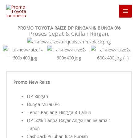
Skip
to
content
PROMO TOYOTA RAIZE DP RINGAN & BUNGA 0%
Proses Cepat & Cicilan Ringan.
Promo New Raize
DP Ringan
Bunga Mulai 0%
Tenor Panjang Hingga 8 Tahun
DP 50% Tanpa Bayar Angsuran Selama 1
Tahun
Cashback Puluhan Juta Rupiah