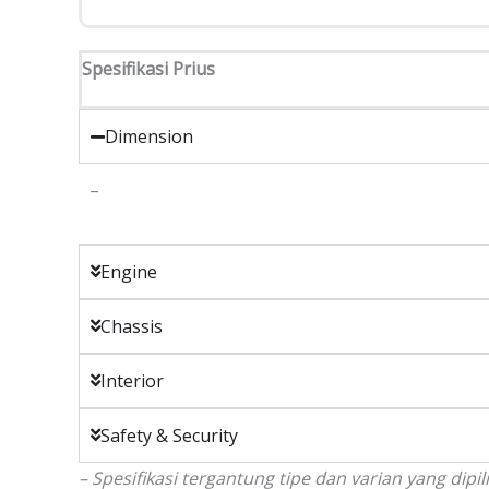
Spesifikasi Prius
Dimension
–
Engine
Chassis
Interior
Safety & Security
– Spesifikasi tergantung tipe dan varian yang dip