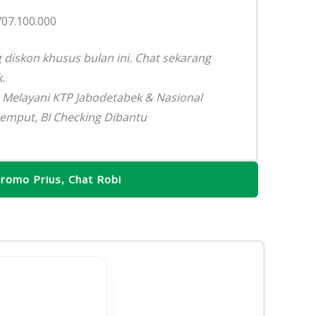
707.100.000
diskon khusus bulan ini. Chat sekarang
.
– Melayani KTP Jabodetabek & Nasional
jemput, BI Checking Dibantu
romo Prius, Chat Robi