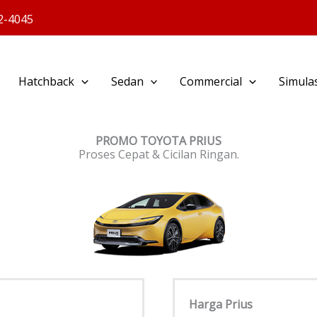
2-4045
Hatchback
Sedan
Commercial
Simulas
PROMO TOYOTA PRIUS
Proses Cepat & Cicilan Ringan.
Harga Prius