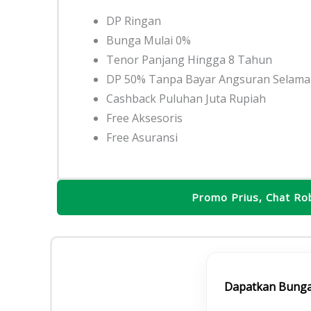
DP Ringan
Bunga Mulai 0%
Tenor Panjang Hingga 8 Tahun
DP 50% Tanpa Bayar Angsuran Selama
Cashback Puluhan Juta Rupiah
Free Aksesoris
Free Asuransi
Promo Prius, Chat Ro
Dapatkan Bunga