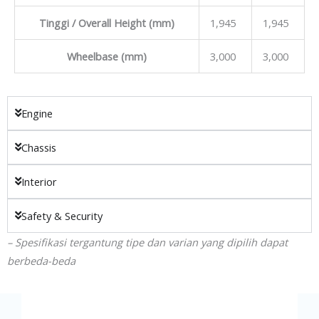
Tinggi / Overall Height (mm)
1,945
1,945
Wheelbase (mm)
3,000
3,000
Engine
Chassis
Interior
Safety & Security
– Spesifikasi tergantung tipe dan varian yang dipilih dapat
berbeda-beda