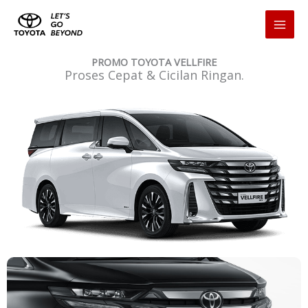
Skip
to
content
PROMO TOYOTA VELLFIRE
Proses Cepat & Cicilan Ringan.