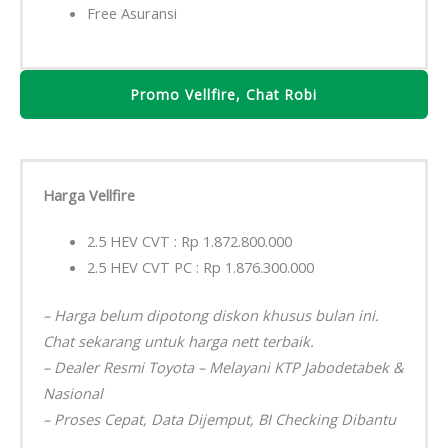
Free Asuransi
Promo Vellfire, Chat Robi
Harga Vellfire
2.5 HEV CVT : Rp 1.872.800.000
2.5 HEV CVT PC : Rp 1.876.300.000
– Harga belum dipotong diskon khusus bulan ini.
Chat sekarang untuk harga nett terbaik.
– Dealer Resmi Toyota – Melayani KTP Jabodetabek &
Nasional
– Proses Cepat, Data Dijemput, BI Checking Dibantu